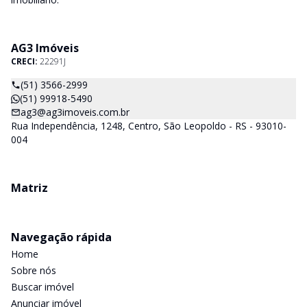
AG3 Imóveis
CRECI:
22291J
(51) 3566-2999
(51) 99918-5490
ag3@ag3imoveis.com.br
Rua Independência, 1248, Centro, São Leopoldo - RS - 93010-
004
Matriz
Navegação rápida
Home
Sobre nós
Buscar imóvel
Anunciar imóvel