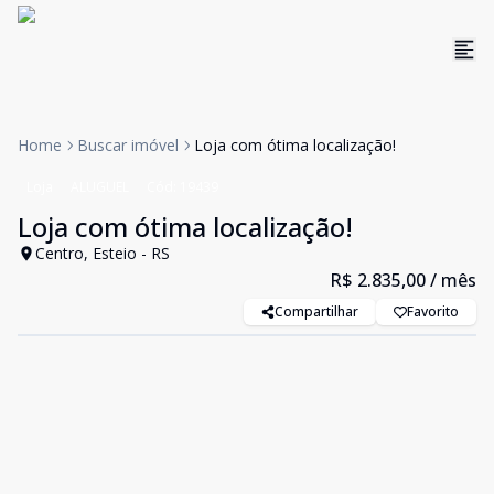
Home
Buscar imóvel
Loja com ótima localização!
Loja
ALUGUEL
Cód:
19439
Loja com ótima localização!
Centro, Esteio - RS
R$ 2.835,00
/ mês
Compartilhar
Favorito