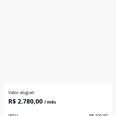
Valor aluguel
R$ 2.780,00
/ mês
IPTU
R$ 100,00