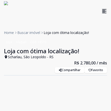
Home
Buscar imóvel
Loja com ótima localização!
Loja
Aluguel
Cód:
18576
Loja com ótima localização!
Scharlau, São Leopoldo - RS
R$ 2.780,00
/ mês
Compartilhar
Favorito