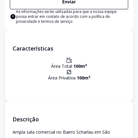
Enviar
As informações serão utilizadas para que a nossa equipe
possa entrar em contato de acordo com a
política de
privacidade e termos de serviço
Características
Área Total
100
m²
Área Privativa
100
m²
Descrição
Ampla sala comercial no Bairro Scharlau em São