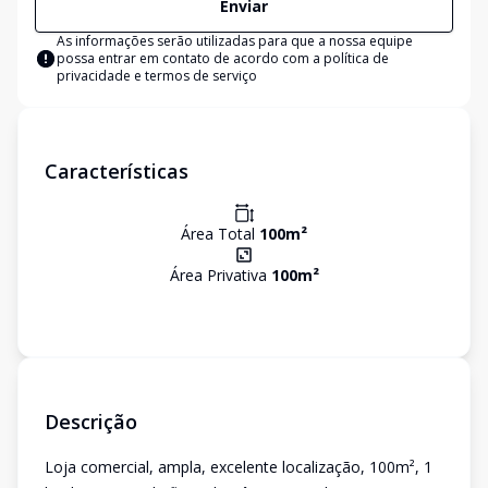
Enviar
As informações serão utilizadas para que a nossa equipe
possa entrar em contato de acordo com a
política de
privacidade e termos de serviço
Características
Área Total
100
m²
Área Privativa
100
m²
Descrição
Loja comercial, ampla, excelente localização, 100m², 1