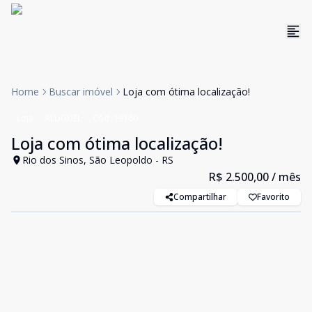
Home
Buscar imóvel
Loja com ótima localização!
Loja
ALUGUEL
Cód:
19180
Loja com ótima localização!
Rio dos Sinos, São Leopoldo - RS
R$ 2.500,00
/ mês
Compartilhar
Favorito