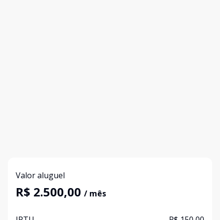
Valor aluguel
R$ 2.500,00
/ mês
IPTU
R$ 150,00