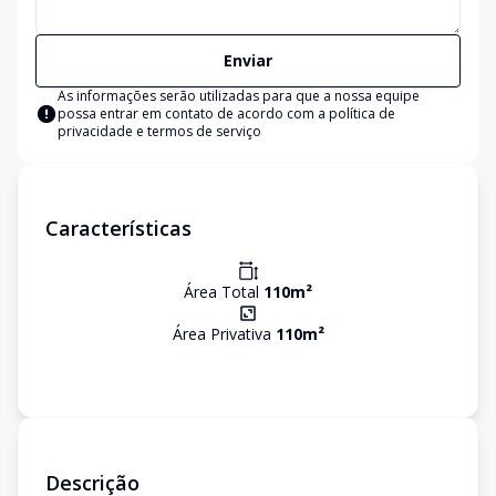
Enviar
As informações serão utilizadas para que a nossa equipe
possa entrar em contato de acordo com a
política de
privacidade e termos de serviço
Características
Área Total
110
m²
Área Privativa
110
m²
Descrição