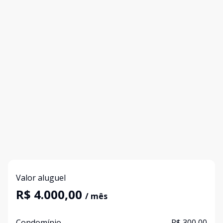
Valor aluguel
R$ 4.000,00
/ mês
Condomínio
R$ 300,00