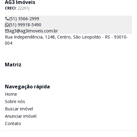
AG3 Imóveis
CRECI:
22291J
(51) 3566-2999
(51) 99918-5490
ag3@ag3imoveis.com.br
Rua Independência, 1248, Centro, São Leopoldo - RS - 93010-
004
Matriz
Navegação rápida
Home
Sobre nós
Buscar imóvel
Anunciar imóvel
Contato