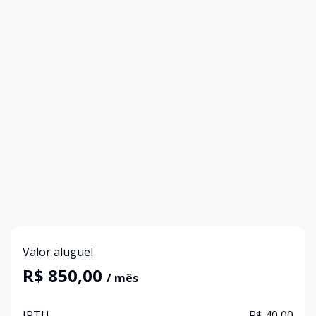
Valor aluguel
R$ 850,00
/ mês
IPTU
R$ 40,00