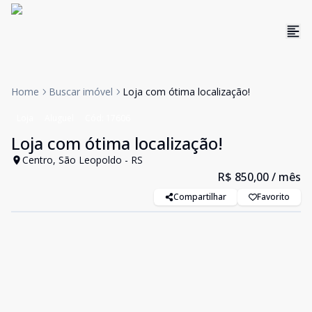
Home
Buscar imóvel
Loja com ótima localização!
Loja
Aluguel
Cód:
17606
Loja com ótima localização!
Centro, São Leopoldo - RS
R$ 850,00
/ mês
Compartilhar
Favorito