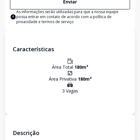
Enviar
As informações serão utilizadas para que a nossa equipe
possa entrar em contato de acordo com a
política de
privacidade e termos de serviço
Características
Área Total
180
m²
Área Privativa
180
m²
3
Vaga
s
Descrição