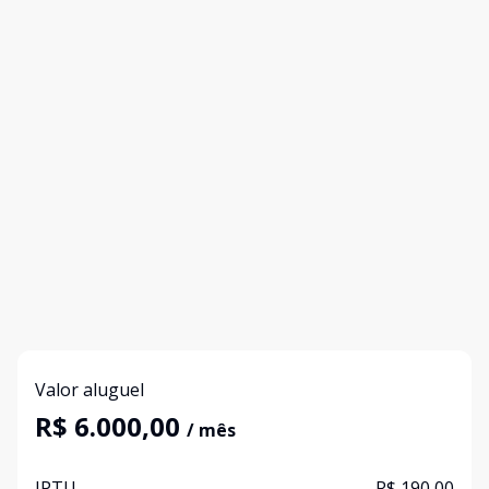
Valor aluguel
R$ 6.000,00
/ mês
IPTU
R$ 190,00