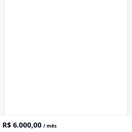
R$ 6.000,00
/ mês