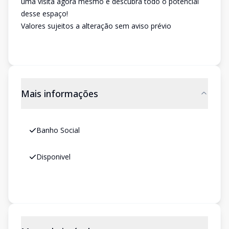
uma visita agora mesmo e descubra todo o potencial
desse espaço!
Valores sujeitos a alteração sem aviso prévio
Mais informações
Banho Social
Disponivel