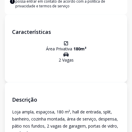
possa entrar em contato de acordo com a
política de
privacidade e termos de serviço
Características
Área Privativa
180
m²
2
Vaga
s
Descrição
Loja ampla, espaçosa, 180 m², hall de entrada, split,
banheiro, cozinha montada, área de serviço, despensa,
pátio nos fundos, 2 vagas de garagem, portas de vidro,