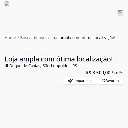
Home
Buscar imóvel
Loja ampla com ótima localização!
Loja
ALUGUEL
Cód:
19794
Loja ampla com ótima localização!
Duque de Caxias, São Leopoldo - RS
R$ 3.500,00
/ mês
Compartilhar
Favorito