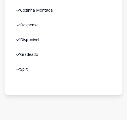
Cozinha Montada
Despensa
Disponivel
Gradeado
Split