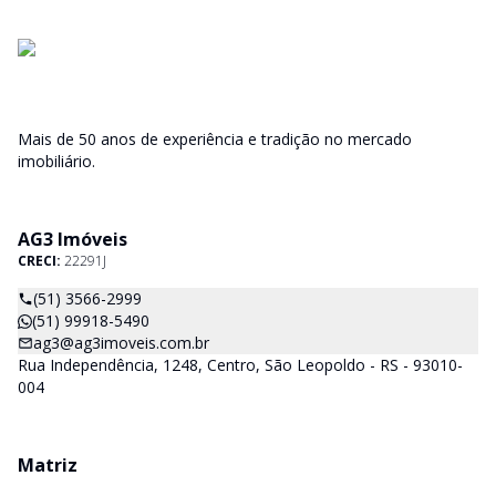
Mais de 50 anos de experiência e tradição no mercado
imobiliário.
AG3 Imóveis
CRECI:
22291J
(51) 3566-2999
(51) 99918-5490
ag3@ag3imoveis.com.br
Rua Independência, 1248, Centro, São Leopoldo - RS - 93010-
004
Matriz