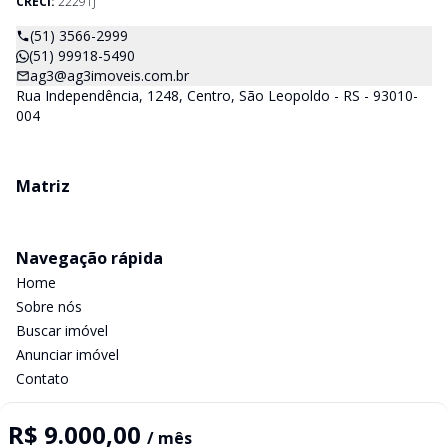
CRECI:
22291J
(51) 3566-2999
(51) 99918-5490
ag3@ag3imoveis.com.br
Rua Independência, 1248, Centro, São Leopoldo - RS - 93010-
004
Matriz
Navegação rápida
Home
Sobre nós
Buscar imóvel
Anunciar imóvel
Contato
R$ 9.000,00
/ mês