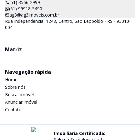
(51) 3566-2999
(51) 99918-5490
ag3@ag3imoveis.com.br
Rua Independência, 1248, Centro, São Leopoldo - RS - 93010-
004
Matriz
Navegação rápida
Home
Sobre nós
Buscar imóvel
Anunciar imóvel
Contato
Imobiliária Certificada:
Selo de Tecnologia Loft