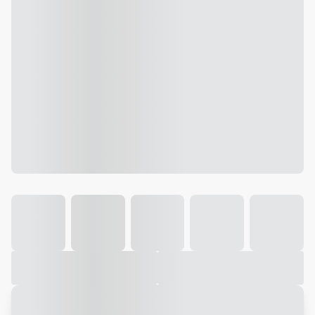
Galeria
Vídeo