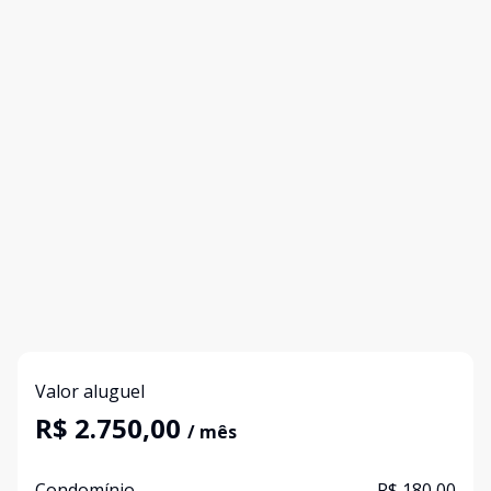
Valor aluguel
R$ 2.750,00
/ mês
Condomínio
R$ 180,00