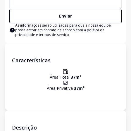
Enviar
As informações serão utilizadas para que a nossa equipe
possa entrar em contato de acordo com a
política de
privacidade e termos de serviço
Características
Área Total
37
m²
Área Privativa
37
m²
Descrição