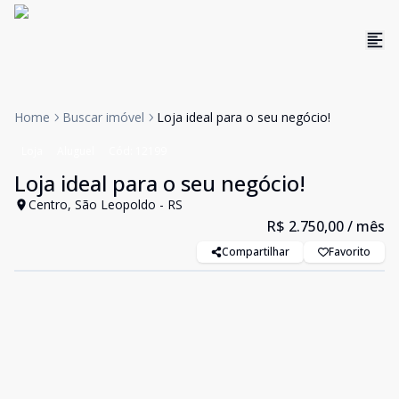
Home
Buscar imóvel
Loja ideal para o seu negócio!
Loja
Aluguel
Cód:
12199
Loja ideal para o seu negócio!
Centro, São Leopoldo - RS
R$ 2.750,00
/ mês
Compartilhar
Favorito