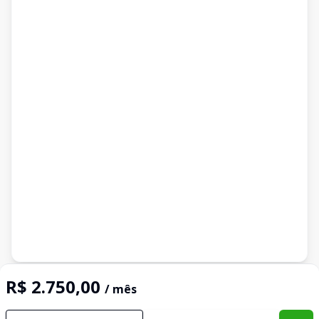
Imóveis semelhantes
R$ 2.750,00
/ mês
Confira imóveis semelhantes