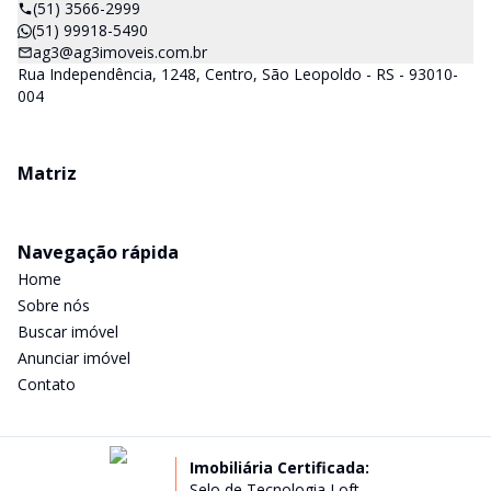
(51) 3566-2999
(51) 99918-5490
ag3@ag3imoveis.com.br
Rua Independência, 1248, Centro, São Leopoldo - RS - 93010-
004
Matriz
Navegação rápida
Home
Sobre nós
Buscar imóvel
Anunciar imóvel
Contato
Imobiliária Certificada:
Selo de Tecnologia Loft