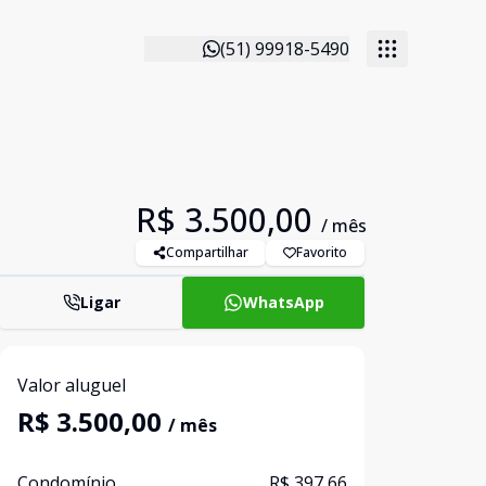
(51) 99918-5490
R$ 3.500,00
/ mês
Compartilhar
Favorito
Ligar
WhatsApp
Valor aluguel
R$ 3.500,00
/ mês
Condomínio
R$ 397,66