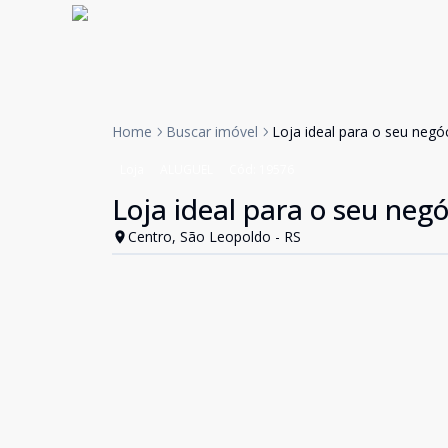
Home
Buscar imóvel
Loja ideal para o seu negóc
Loja
ALUGUEL
Cód:
19576
Loja ideal para o seu negó
Centro, São Leopoldo - RS