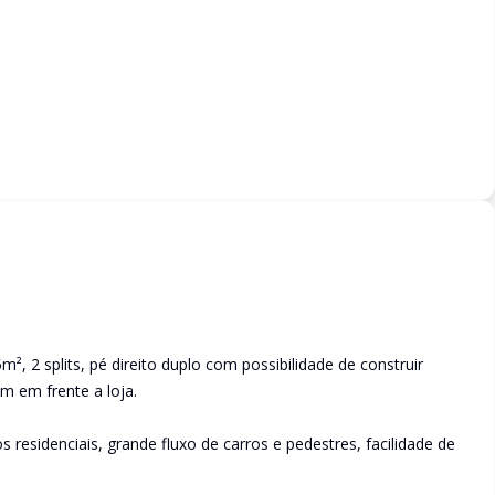
5m², 2 splits, pé direito duplo com possibilidade de construir
m em frente a loja.
 residenciais, grande fluxo de carros e pedestres, facilidade de