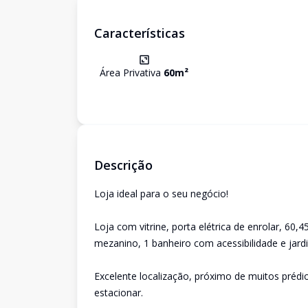
Características
Área Privativa
60
m²
Descrição
Loja ideal para o seu negócio!
Loja com vitrine, porta elétrica de enrolar, 60,4
mezanino, 1 banheiro com acessibilidade e jardi
Excelente localização, próximo de muitos prédios
estacionar.