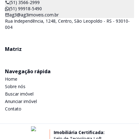
(51) 3566-2999
(51) 99918-5490
ag3@ag3imoveis.com.br
Rua Independência, 1248, Centro, São Leopoldo - RS - 93010-
004
Matriz
Navegação rápida
Home
Sobre nós
Buscar imóvel
Anunciar imóvel
Contato
Imobiliária Certificada:
Selo de Tecnologia Loft