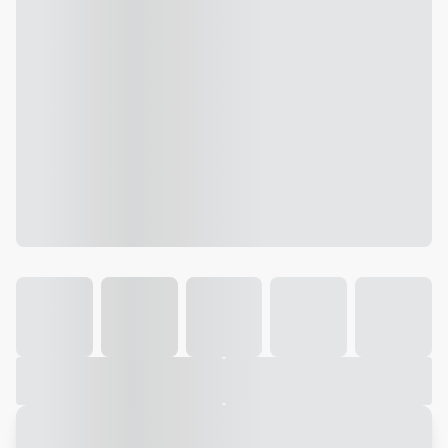
Galeria
Vídeo