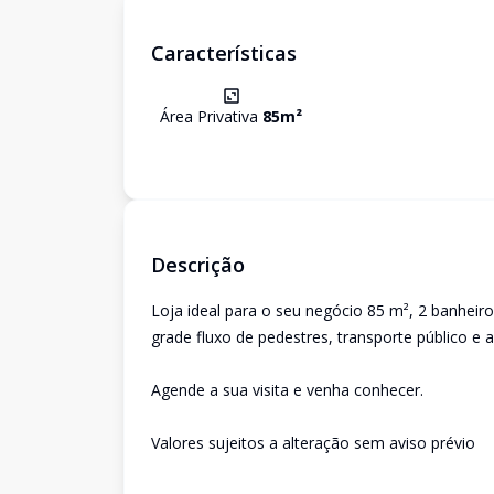
Características
Área Privativa
85
m²
Descrição
Loja ideal para o seu negócio 85 m², 2 banheir
grade fluxo de pedestres, transporte público e
Agende a sua visita e venha conhecer.
Valores sujeitos a alteração sem aviso prévio