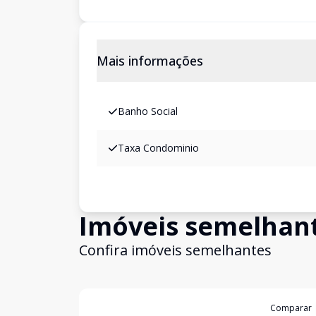
Mais informações
Banho Social
Taxa Condominio
Imóveis semelhan
Confira imóveis semelhantes
Cód:
19998
Comparar