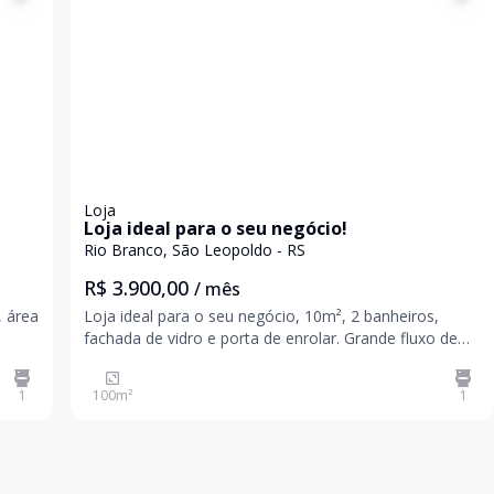
Loja
Loja ideal para o seu negócio!
Rio Branco, São Leopoldo - RS
R$ 3.900,00
/ mês
, área
Loja ideal para o seu negócio, 10m², 2 banheiros,
fachada de vidro e porta de enrolar. Grande fluxo de
trânsito e pedestres. Agende a sua visita e venha
conhecer. Valores sujeitos a alteração sem aviso
1
100
m²
1
prévio.