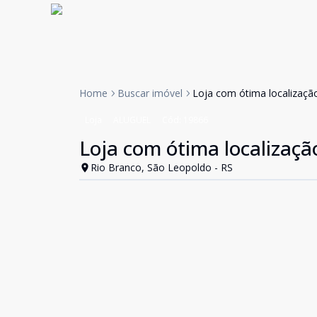
Home
Buscar imóvel
Loja com ótima localizaçã
Loja
ALUGUEL
Cód:
19866
Loja com ótima localizaçã
Rio Branco, São Leopoldo - RS