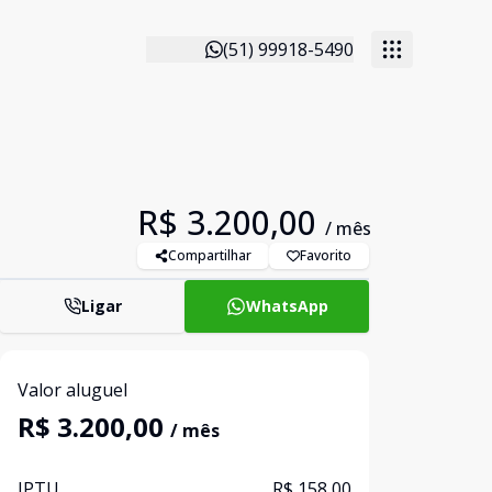
(51) 99918-5490
R$ 3.200,00
/ mês
Compartilhar
Favorito
Ligar
WhatsApp
Valor aluguel
R$ 3.200,00
/ mês
IPTU
R$ 158,00