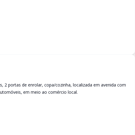
os, 2 portas de enrolar, copa/cozinha, localizada em avenida com
 automóveis, em meio ao comércio local.