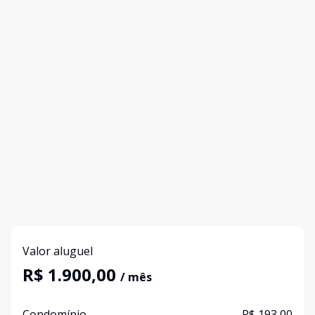
Valor aluguel
R$ 1.900,00
/ mês
Condomínio
R$ 193,00