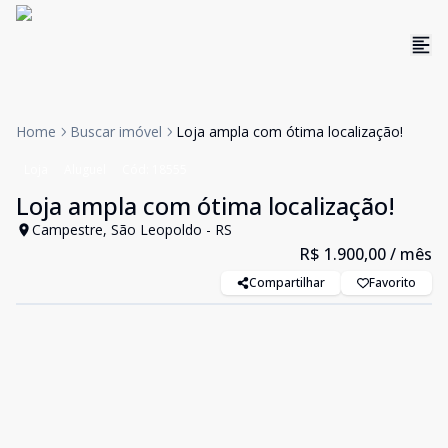
Home
Buscar imóvel
Loja ampla com ótima localização!
Loja
Aluguel
Cód:
18555
Loja ampla com ótima localização!
Campestre, São Leopoldo - RS
R$ 1.900,00
/ mês
Compartilhar
Favorito