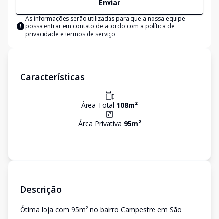
Enviar
As informações serão utilizadas para que a nossa equipe
possa entrar em contato de acordo com a
política de
privacidade e termos de serviço
Características
Área Total
108
m²
Área Privativa
95
m²
Descrição
Ótima loja com 95m² no bairro Campestre em São