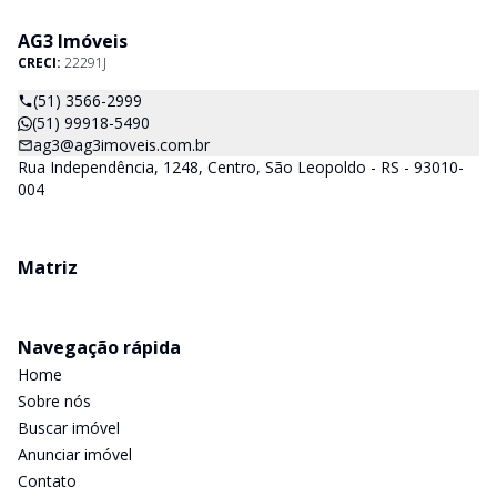
AG3 Imóveis
CRECI:
22291J
(51) 3566-2999
(51) 99918-5490
ag3@ag3imoveis.com.br
Rua Independência, 1248, Centro, São Leopoldo - RS - 93010-
004
Matriz
Navegação rápida
Home
Sobre nós
Buscar imóvel
Anunciar imóvel
Contato