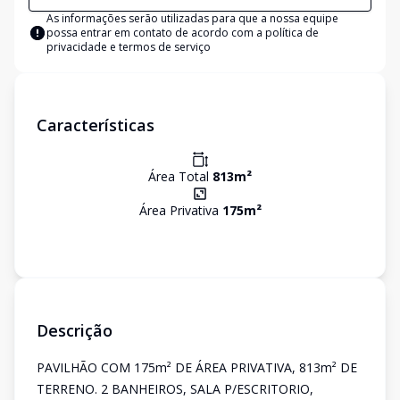
As informações serão utilizadas para que a nossa equipe
possa entrar em contato de acordo com a
política de
privacidade e termos de serviço
Características
Área Total
813
m²
Área Privativa
175
m²
Descrição
PAVILHÃO COM 175m² DE ÁREA PRIVATIVA, 813m² DE
TERRENO. 2 BANHEIROS, SALA P/ESCRITORIO,