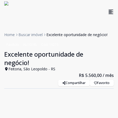
Home
Buscar imóvel
Excelente oportunidade de negócio!
Pavilhão
ALUGUEL
Cód:
19273
Excelente oportunidade de
negócio!
Feitoria, São Leopoldo - RS
R$ 5.560,00
/ mês
Compartilhar
Favorito