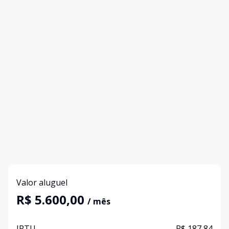
Valor aluguel
R$ 5.600,00
/ mês
IPTU
R$ 187,84