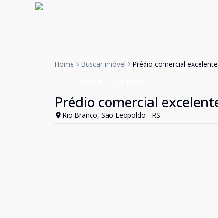
Home
Buscar imóvel
Prédio comercial excelente 
Loja
ALUGUEL
Cód:
19075
Prédio comercial excelente
Rio Branco, São Leopoldo - RS