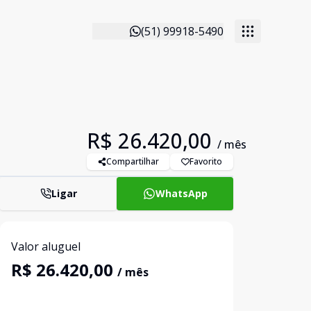
(51) 99918-5490
R$ 26.420,00
/ mês
Compartilhar
Favorito
Ligar
WhatsApp
Valor aluguel
R$ 26.420,00
/ mês