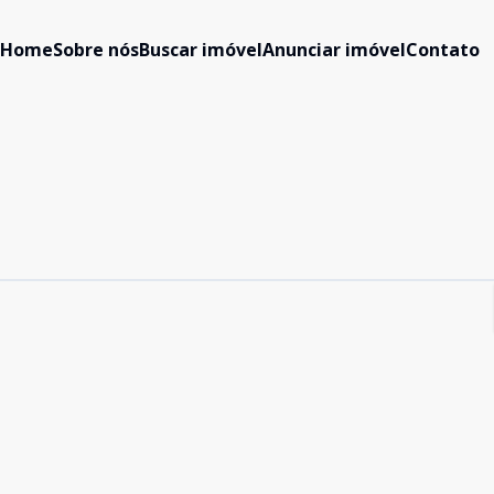
Home
Sobre nós
Buscar imóvel
Anunciar imóvel
Contato