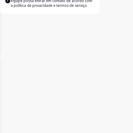
equipe possa entrar em contato de acordo com
a
política de privacidade e termos de serviço