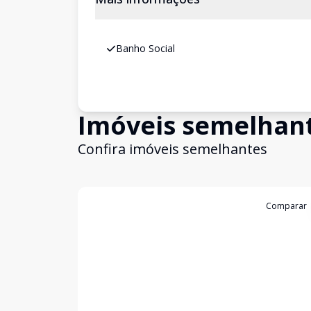
Banho Social
Imóveis semelhan
Confira imóveis semelhantes
Cód:
19764
Comparar