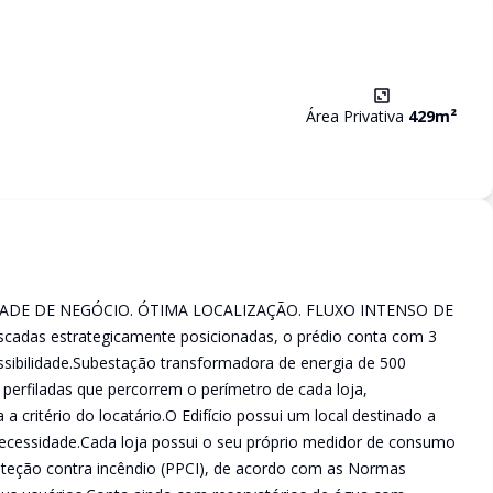
Área Privativa
429
m²
ADE DE NEGÓCIO. ÓTIMA LOCALIZAÇÃO. FLUXO INTENSO DE
cadas estrategicamente posicionadas, o prédio conta com 3
ssibilidade.Subestação transformadora de energia de 500
s perfiladas que percorrem o perímetro de cada loja,
 a critério do locatário.O Edifício possui um local destinado a
necessidade.Cada loja possui o seu próprio medidor de consumo
roteção contra incêndio (PPCI), de acordo com as Normas