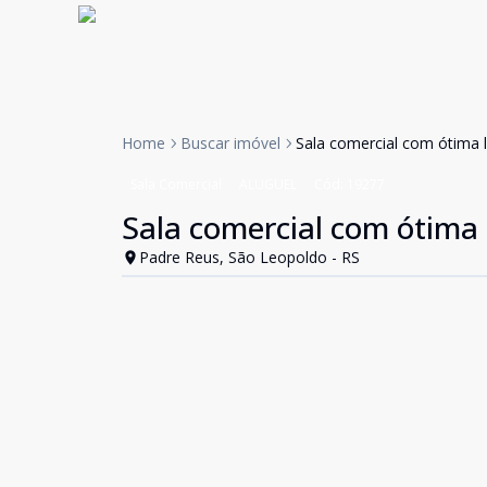
Home
Buscar imóvel
Sala comercial com ótima l
Sala Comercial
ALUGUEL
Cód:
19277
Sala comercial com ótima 
Padre Reus, São Leopoldo - RS