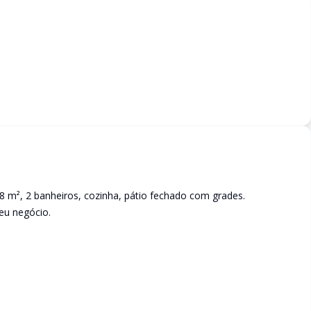
8 m², 2 banheiros, cozinha, pátio fechado com grades.
eu negócio.