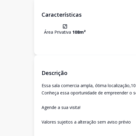
Características
Área Privativa
108
m²
Descrição
Essa sala comercia ampla, ótima localização,10
Conheça essa oportunidade de empreender o s
Agende a sua visita!
Valores sujeitos a alteração sem aviso prévio