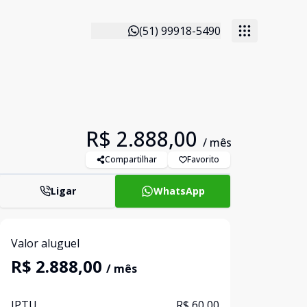
(51) 99918-5490
R$ 2.888,00
/ mês
Compartilhar
Favorito
Ligar
WhatsApp
Valor aluguel
R$ 2.888,00
/ mês
IPTU
R$ 60,00