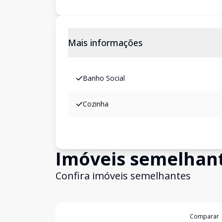
Mais informações
Banho Social
Cozinha
Imóveis semelhan
Confira imóveis semelhantes
Cód:
13786
Comparar