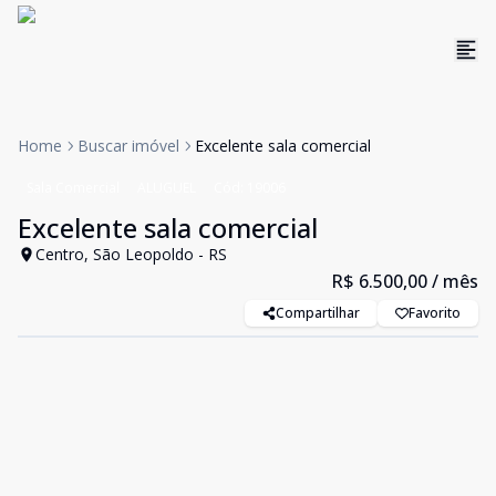
Home
Buscar imóvel
Excelente sala comercial
Sala Comercial
ALUGUEL
Cód:
19006
Excelente sala comercial
Centro, São Leopoldo - RS
R$ 6.500,00
/ mês
Compartilhar
Favorito