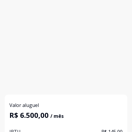
Valor aluguel
R$ 6.500,00
/ mês
IPTU
R$ 145,00