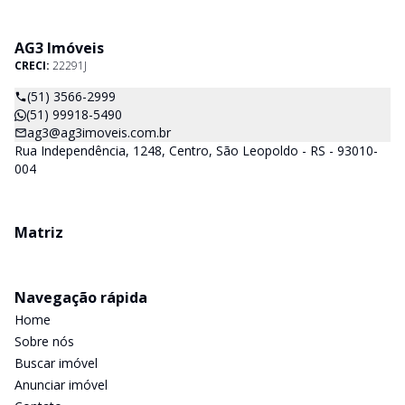
AG3 Imóveis
CRECI:
22291J
(51) 3566-2999
(51) 99918-5490
ag3@ag3imoveis.com.br
Rua Independência, 1248, Centro, São Leopoldo - RS - 93010-
004
Matriz
Navegação rápida
Home
Sobre nós
Buscar imóvel
Anunciar imóvel