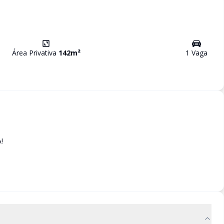
Área Privativa
142
m²
1
Vaga
!