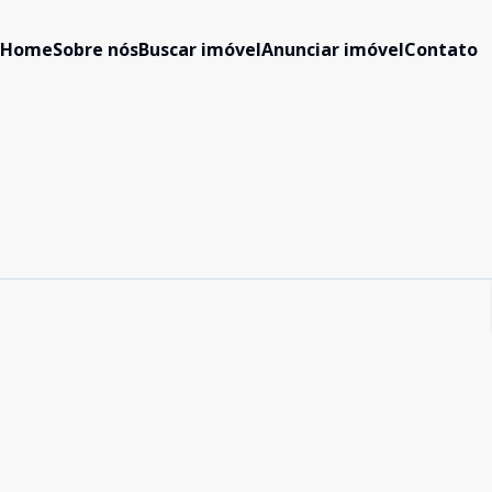
Home
Sobre nós
Buscar imóvel
Anunciar imóvel
Contato