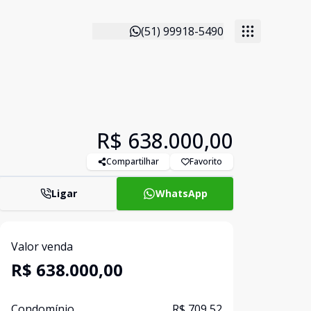
(51) 99918-5490
R$ 638.000,00
Compartilhar
Favorito
Ligar
WhatsApp
Valor venda
R$ 638.000,00
Condomínio
R$ 709,52