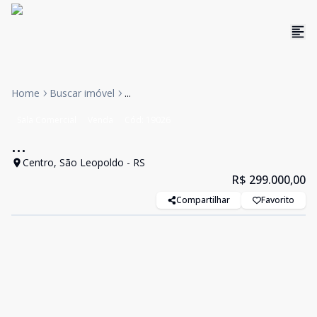
Home
Buscar imóvel
...
Sala Comercial
Venda
Cód:
19026
...
Centro, São Leopoldo - RS
R$ 299.000,00
Compartilhar
Favorito