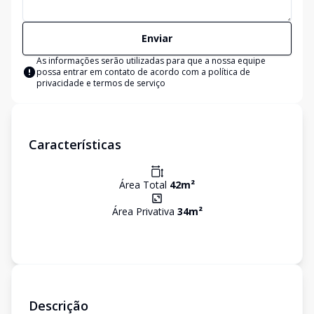
Enviar
As informações serão utilizadas para que a nossa equipe
possa entrar em contato de acordo com a
política de
privacidade e termos de serviço
Características
Área Total
42
m²
Área Privativa
34
m²
Descrição