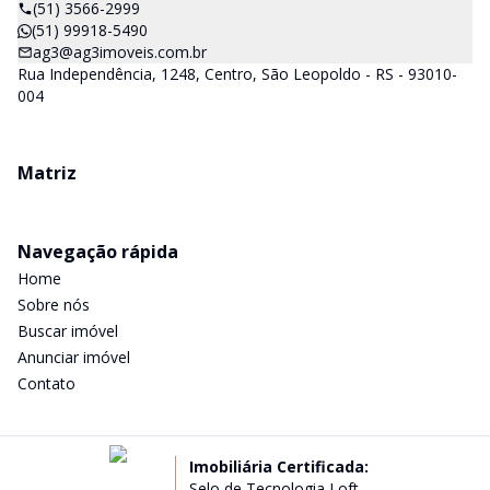
(51) 3566-2999
(51) 99918-5490
ag3@ag3imoveis.com.br
Rua Independência, 1248, Centro, São Leopoldo - RS - 93010-
004
Matriz
Navegação rápida
Home
Sobre nós
Buscar imóvel
Anunciar imóvel
Contato
Imobiliária Certificada:
Selo de Tecnologia Loft