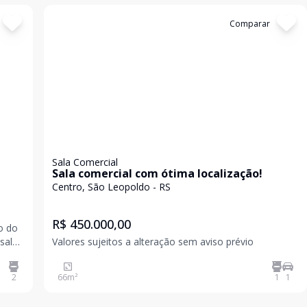
Cód:
6205
Comparar
Sala Comercial
Sala comercial com ótima localização!
Centro, São Leopoldo - RS
R$ 450.000,00
sala
Valores sujeitos a alteração sem aviso prévio
2
66
m²
1
1