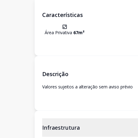
Características
Área Privativa
67
m²
Descrição
Valores sujeitos a alteração sem aviso prévio
Infraestrutura