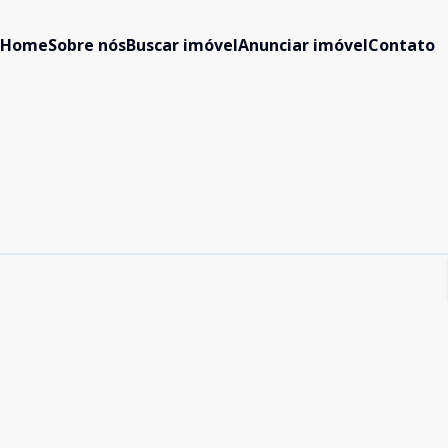
Home
Sobre nós
Buscar imóvel
Anunciar imóvel
Contato