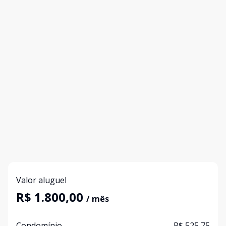
Valor aluguel
R$ 1.800,00
/ mês
Condomínio
R$ 525,75