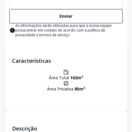
Enviar
As informações serão utilizadas para que a nossa equipe
possa entrar em contato de acordo com a
política de
privacidade e termos de serviço
Características
Área Total
102
m²
Área Privativa
85
m²
Descrição