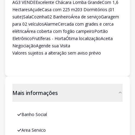
AG3 VENDEExcelente Chácara Lomba GrandeCom 1,6
HectaresAçudeCasa com 225 m203 Dormitórios (01
suite)SalaCozinha02 BanheiroÁrea de serviçoGaragem
para 02 veículosAlarmeCercada com grades e cerca
elétricaÁrea coberta com fogão campeiroPortão
EletrônicoFrutíferas - HortaÓtima localizaçãoAceita
NegociaçãoAgende sua Visita
Valores sujeitos a alteração sem aviso prévio
Mais informações
Banho Social
Area Servico