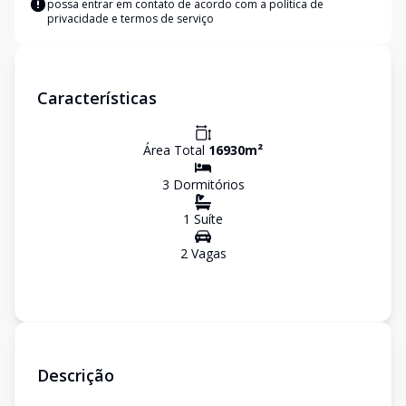
possa entrar em contato de acordo com a
política de
privacidade e termos de serviço
Características
Área Total
16930
m²
3
Dormitório
s
1
Suíte
2
Vaga
s
Descrição