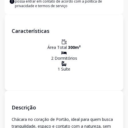
possa entrar em contato de acordo com a
política de
privacidade e termos de serviço
Características
Área Total
300
m²
2
Dormitório
s
1
Suíte
Descrição
Chácara no coração de Portão, ideal para quem busca
tranquilidade, espaço e contato com a natureza, sem