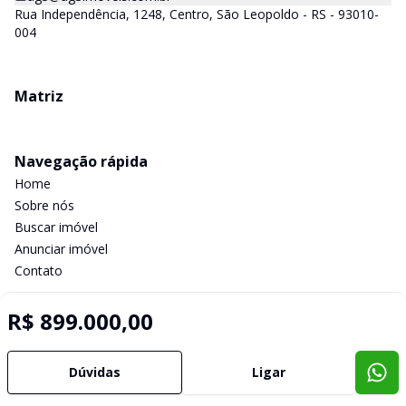
Rua Independência, 1248, Centro, São Leopoldo - RS - 93010-
004
Matriz
Navegação rápida
Home
Sobre nós
Buscar imóvel
Anunciar imóvel
Contato
R$ 899.000,00
Imobiliária Certificada:
Selo de Tecnologia Loft
Dúvidas
Ligar