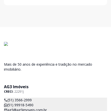
Mais de 50 anos de experiência e tradição no mercado
imobiliário.
AG3 Imóveis
CRECI:
22291J
(51) 3566-2999
(51) 99918-5490
ag3@ag3imoveis.com.br