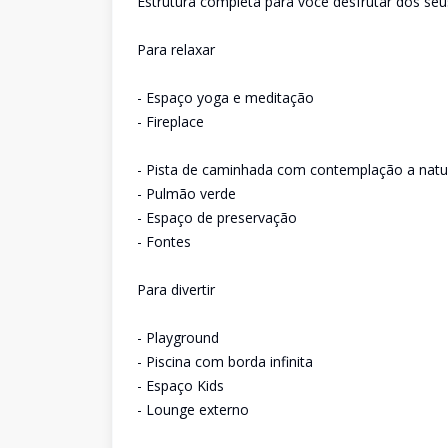
Estrutura completa para você desfrutar dos s
Para relaxar
- Espaço yoga e meditação
- Fireplace
- Pista de caminhada com contemplação a natu
- Pulmão verde
- Espaço de preservação
- Fontes
Para divertir
- Playground
- Piscina com borda infinita
- Espaço Kids
- Lounge externo