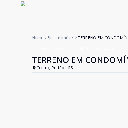
Home
Buscar imóvel
TERRENO EM CONDOMÍNI
Terreno em Condomínio
VENDA
Cód:
19901
TERRENO EM CONDOMÍN
Centro, Portão - RS