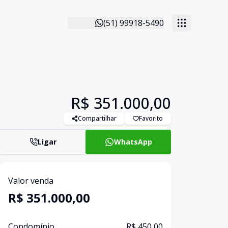
(51) 99918-5490
R$ 351.000,00
Compartilhar
Favorito
Ligar
WhatsApp
Valor venda
R$ 351.000,00
Condomínio
R$ 450,00