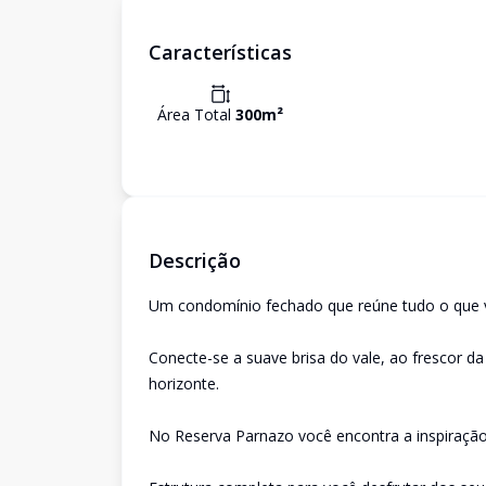
Características
Área Total
300
m²
Descrição
Um condomínio fechado que reúne tudo o que voc
Conecte-se a suave brisa do vale, ao frescor d
horizonte.
No Reserva Parnazo você encontra a inspiração