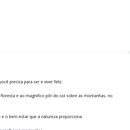
ê precisa para ser e viver feliz.
a floresta e ao magnifico pôr-do-sol sobre as montanhas, no
 e o bem-estar que a natureza proporciona.