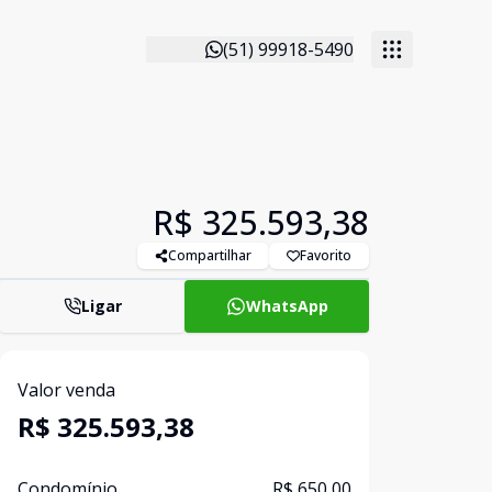
(51) 99918-5490
R$ 325.593,38
Compartilhar
Favorito
Ligar
WhatsApp
Valor venda
R$ 325.593,38
Condomínio
R$ 650,00