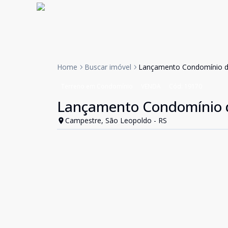
Home
Buscar imóvel
Lançamento Condomínio d
Terreno em Condomínio
VENDA
Cód:
19170
Lançamento Condomínio d
Campestre, São Leopoldo - RS