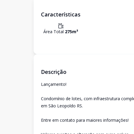
Características
Área Total
275
m²
Descrição
Lançamento!
Condomínio de lotes, com infraestrutura comple
em São Leopoldo RS.
Entre em contato para maiores informações!