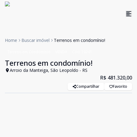
Home
Buscar imóvel
Terrenos em condomínio!
Terreno em Condomínio
VENDA
Cód:
19241
Terrenos em condomínio!
Arroio da Manteiga, São Leopoldo - RS
R$ 481.320,00
Compartilhar
Favorito