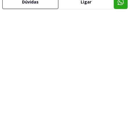
Dúvidas
Ligar