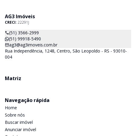
AG3 Imóveis
CRECI:
22291J
(51) 3566-2999
(51) 99918-5490
ag3@ag3imoveis.com.br
Rua Independência, 1248, Centro, São Leopoldo - RS - 93010-
004
Matriz
Navegação rápida
Home
Sobre nós
Buscar imóvel
Anunciar imóvel