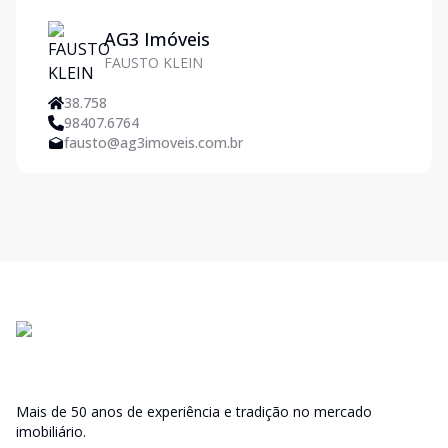
AG3 Imóveis
FAUSTO KLEIN
38.758
98407.6764
fausto@ag3imoveis.com.br
Mais de 50 anos de experiência e tradição no mercado
imobiliário.