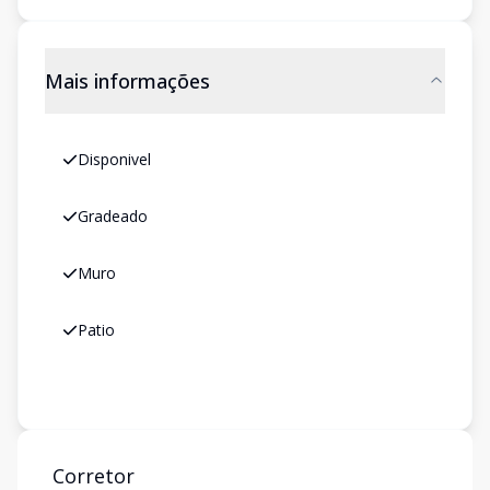
Mais informações
Disponivel
Gradeado
Muro
Patio
Corretor