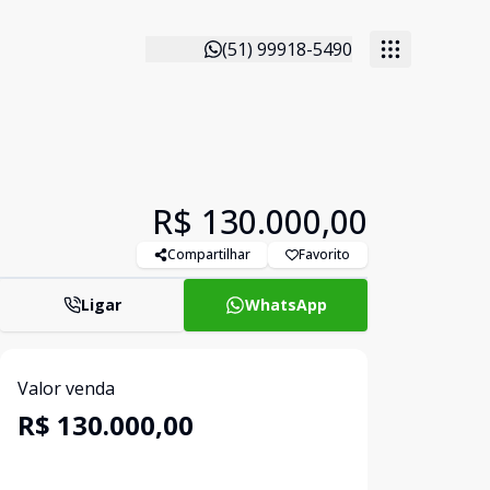
(51) 99918-5490
R$ 130.000,00
Compartilhar
Favorito
Ligar
WhatsApp
Valor venda
R$ 130.000,00