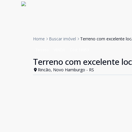
Home
Buscar imóvel
Terreno com excelente loca
Terreno
VENDA
Cód:
18953
Terreno com excelente loc
Rincão, Novo Hamburgo - RS