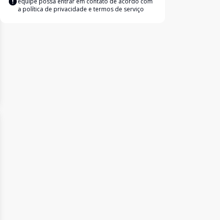
equipe possa entrar em contato de acordo com
a
política de privacidade e termos de serviço