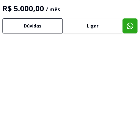
R$ 5.000,00
/ mês
Dúvidas
Ligar
Mais de 50 anos de experiência e tradição no mercado