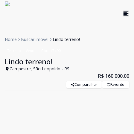
Home
Buscar imóvel
Lindo terreno!
Terreno
Venda
Cód:
17490
Lindo terreno!
Campestre, São Leopoldo - RS
R$ 160.000,00
Compartilhar
Favorito