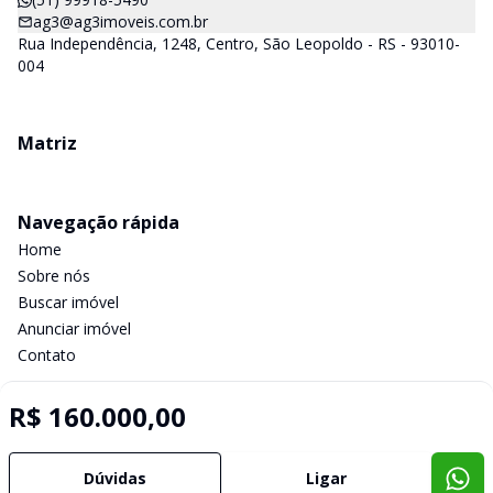
ag3@ag3imoveis.com.br
Rua Independência, 1248, Centro, São Leopoldo - RS - 93010-
004
Matriz
Navegação rápida
Home
Sobre nós
Buscar imóvel
Anunciar imóvel
Contato
R$ 160.000,00
Imobiliária Certificada:
Selo de Tecnologia Loft
Dúvidas
Ligar