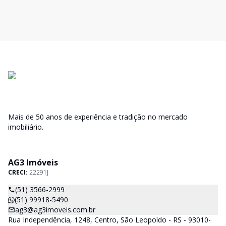
Mais de 50 anos de experiência e tradição no mercado
imobiliário.
AG3 Imóveis
CRECI:
22291J
(51) 3566-2999
(51) 99918-5490
ag3@ag3imoveis.com.br
Rua Independência, 1248, Centro, São Leopoldo - RS - 93010-