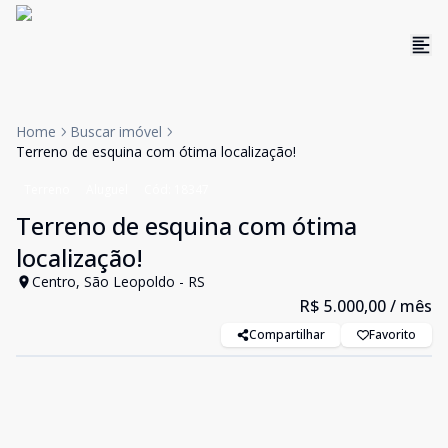
Home
Buscar imóvel
Terreno de esquina com ótima localização!
Terreno
Aluguel
Cód:
18347
Terreno de esquina com ótima
localização!
Centro, São Leopoldo - RS
R$ 5.000,00
/ mês
Compartilhar
Favorito