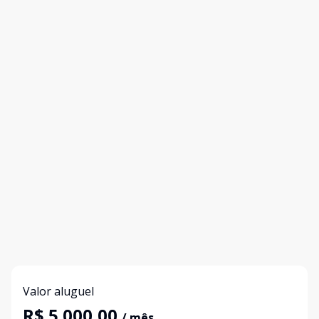
Valor aluguel
R$ 5.000,00
/ mês