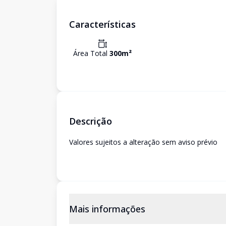
Características
Área Total
300
m²
Descrição
Valores sujeitos a alteração sem aviso prévio
Mais informações