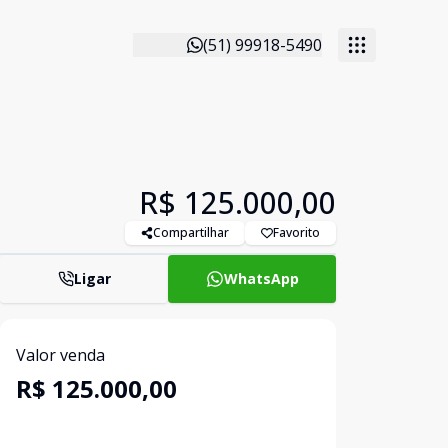
(51) 99918-5490
R$ 125.000,00
Compartilhar
Favorito
Ligar
WhatsApp
Valor venda
R$ 125.000,00