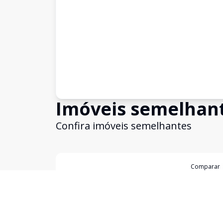
Imóveis semelhan
Confira imóveis semelhantes
Cód:
17722
Comparar