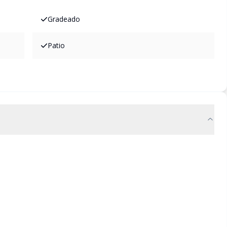
Gradeado
Patio