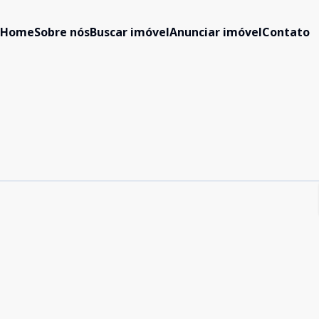
Home
Sobre nós
Buscar imóvel
Anunciar imóvel
Contato