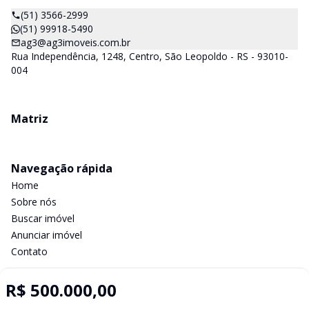
(51) 3566-2999
(51) 99918-5490
ag3@ag3imoveis.com.br
Rua Independência, 1248, Centro, São Leopoldo - RS - 93010-
004
Matriz
Navegação rápida
Home
Sobre nós
Buscar imóvel
Anunciar imóvel
Contato
R$ 500.000,00
Imobiliária Certificada: