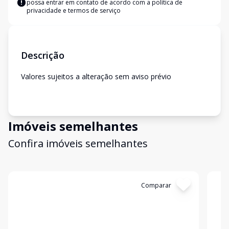
possa entrar em contato de acordo com a
política de
privacidade e termos de serviço
Descrição
Valores sujeitos a alteração sem aviso prévio
Imóveis semelhantes
Confira imóveis semelhantes
Cód:
17905
Comparar
Có