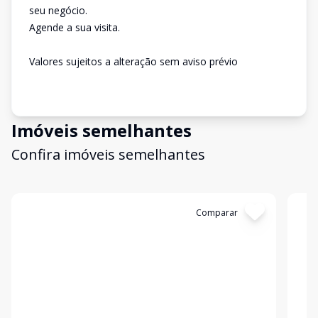
seu negócio.
Agende a sua visita.
Valores sujeitos a alteração sem aviso prévio
Imóveis semelhantes
Confira imóveis semelhantes
Cód:
19078
Comparar
Có