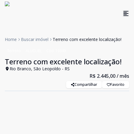
Home
Buscar imóvel
Terreno com excelente localização!
Terreno
ALUGUEL
Cód:
19349
Terreno com excelente localização!
Rio Branco, São Leopoldo - RS
R$ 2.445,00
/ mês
Compartilhar
Favorito