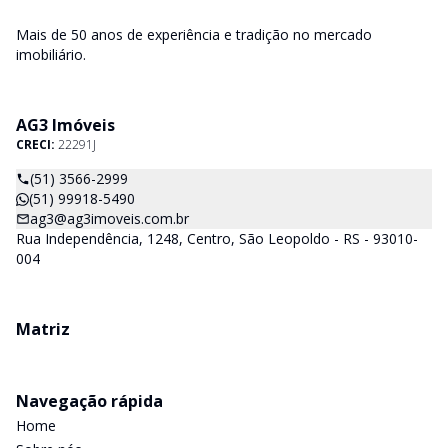
Mais de 50 anos de experiência e tradição no mercado
imobiliário.
AG3 Imóveis
CRECI:
22291J
(51) 3566-2999
(51) 99918-5490
ag3@ag3imoveis.com.br
Rua Independência, 1248, Centro, São Leopoldo - RS - 93010-
004
Matriz
Navegação rápida
Home