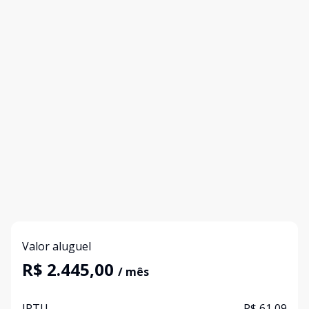
Valor aluguel
R$ 2.445,00
/ mês
IPTU
R$ 61,09