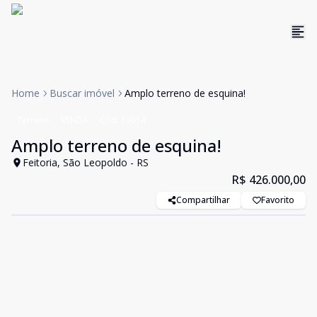
Home
Buscar imóvel
Amplo terreno de esquina!
Terreno
VENDA
Cód:
19614
Amplo terreno de esquina!
Feitoria, São Leopoldo - RS
R$ 426.000,00
Compartilhar
Favorito