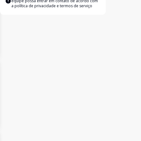
equipe possa entrar em contato de acordo com
a
política de privacidade e termos de serviço