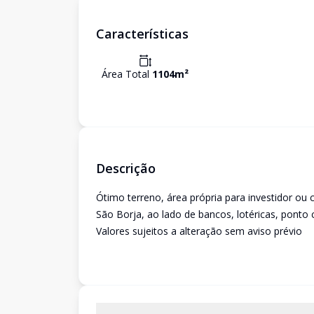
Características
Área Total
1104
m²
Descrição
Ótimo terreno, área própria para investidor ou
São Borja, ao lado de bancos, lotéricas, ponto c
Valores sujeitos a alteração sem aviso prévio