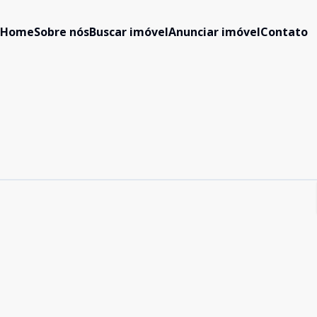
Home
Sobre nós
Buscar imóvel
Anunciar imóvel
Contato