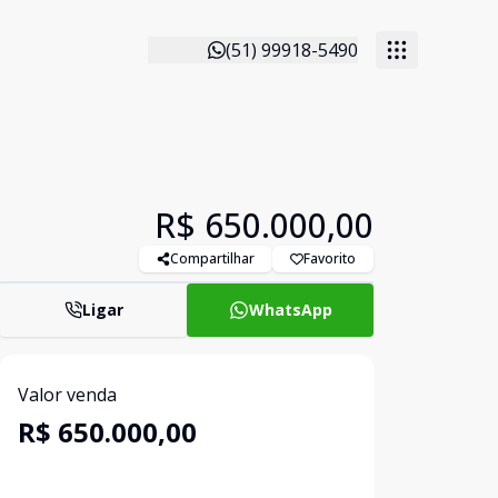
(51) 99918-5490
R$ 650.000,00
Compartilhar
Favorito
Ligar
WhatsApp
Valor venda
R$ 650.000,00