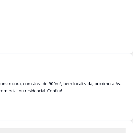
 construtora, com área de 900m², bem localizada, próximo a Av.
omercial ou residencial. Confira!