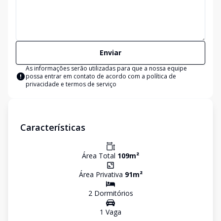
Enviar
As informações serão utilizadas para que a nossa equipe
possa entrar em contato de acordo com a
política de
privacidade e termos de serviço
Características
Área Total
109
m²
Área Privativa
91
m²
2
Dormitório
s
1
Vaga