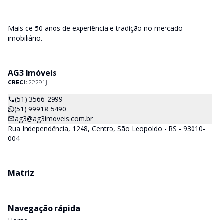
Mais de 50 anos de experiência e tradição no mercado
imobiliário.
AG3 Imóveis
CRECI:
22291J
(51) 3566-2999
(51) 99918-5490
ag3@ag3imoveis.com.br
Rua Independência, 1248, Centro, São Leopoldo - RS - 93010-
004
Matriz
Navegação rápida