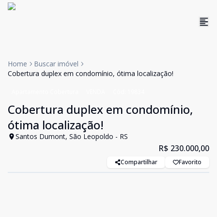
Home
Buscar imóvel
Cobertura duplex em condomínio, ótima localização!
Apartamento Cobertura
VENDA
Cód:
19834
Cobertura duplex em condomínio,
ótima localização!
Santos Dumont, São Leopoldo - RS
R$ 230.000,00
Compartilhar
Favorito