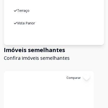
Terraço
Vista Panor
Imóveis semelhantes
Confira imóveis semelhantes
Cód:
19859
Comparar