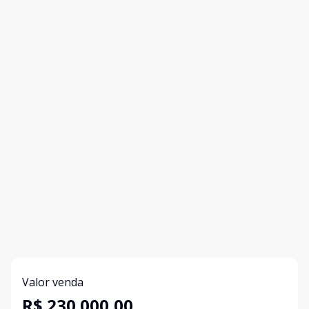
Valor venda
R$ 230.000,00