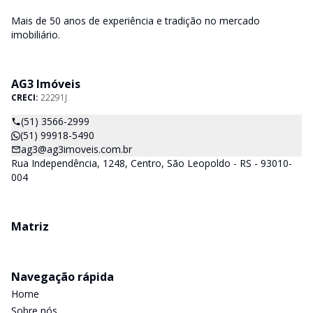
Mais de 50 anos de experiência e tradição no mercado
imobiliário.
AG3 Imóveis
CRECI:
22291J
(51) 3566-2999
(51) 99918-5490
ag3@ag3imoveis.com.br
Rua Independência, 1248, Centro, São Leopoldo - RS - 93010-
004
Matriz
Navegação rápida
Home
Sobre nós