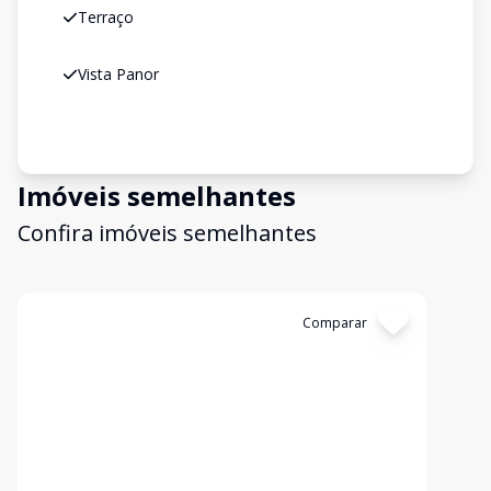
Terraço
Vista Panor
Imóveis semelhantes
Confira imóveis semelhantes
Cód:
19834
Comparar