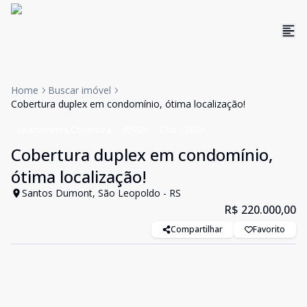
Home
Buscar imóvel
Cobertura duplex em condomínio, ótima localização!
Apartamento Cobertura
VENDA
Cód:
19859
Cobertura duplex em condomínio,
ótima localização!
Santos Dumont, São Leopoldo - RS
R$ 220.000,00
Compartilhar
Favorito