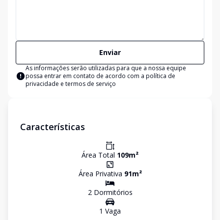
Enviar
As informações serão utilizadas para que a nossa equipe
possa entrar em contato de acordo com a
política de
privacidade e termos de serviço
Características
Área Total
109
m²
Área Privativa
91
m²
2
Dormitório
s
1
Vaga