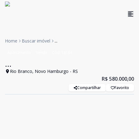
Home
Buscar imóvel
...
Apartamento
Venda
Cód:
16164
...
Rio Branco, Novo Hamburgo - RS
R$ 580.000,00
Compartilhar
Favorito