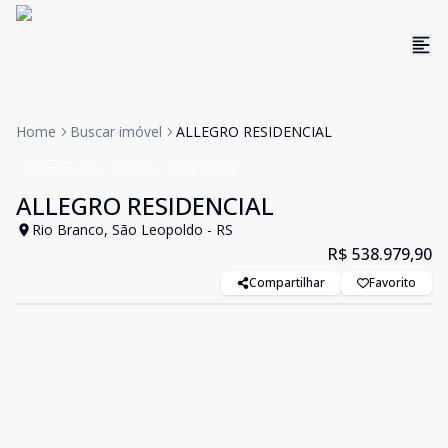
Home
Buscar imóvel
ALLEGRO RESIDENCIAL
Apartamento
VENDA
Cód:
19183
ALLEGRO RESIDENCIAL
Rio Branco, São Leopoldo - RS
R$ 538.979,90
Compartilhar
Favorito