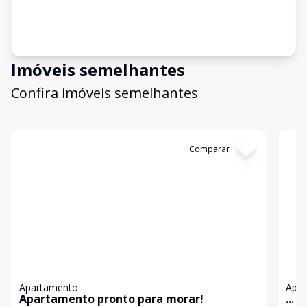
Imóveis semelhantes
Confira imóveis semelhantes
Cód:
17707
Comparar
Có
Apartamento
Apa
Apartamento pronto para morar!
...