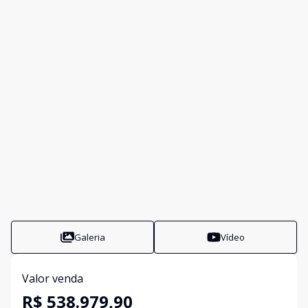
Galeria
Vídeo
Valor venda
R$ 538.979,90