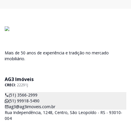
Mais de 50 anos de experiência e tradição no mercado
imobiliário.
AG3 Imóveis
CRECI:
22291J
(51) 3566-2999
(51) 99918-5490
ag3@ag3imoveis.com.br
Rua Independência, 1248, Centro, São Leopoldo - RS - 93010-
004