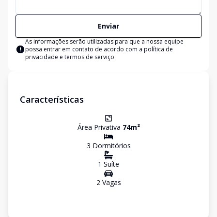
Enviar
As informações serão utilizadas para que a nossa equipe
possa entrar em contato de acordo com a
política de
privacidade e termos de serviço
Características
Área Privativa
74
m²
3
Dormitório
s
1
Suíte
2
Vaga
s