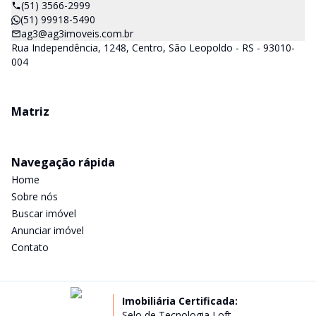
(51) 3566-2999
(51) 99918-5490
ag3@ag3imoveis.com.br
Rua Independência, 1248, Centro, São Leopoldo - RS - 93010-
004
Matriz
Navegação rápida
Home
Sobre nós
Buscar imóvel
Anunciar imóvel
Contato
Imobiliária Certificada:
Selo de Tecnologia Loft