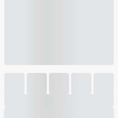
Galeria
Vídeo