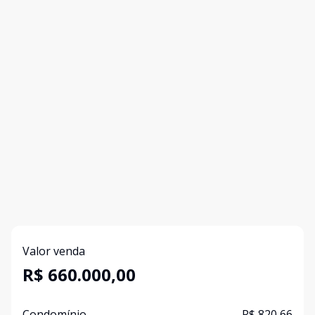
Valor venda
R$ 660.000,00
Condomínio
R$ 820,66