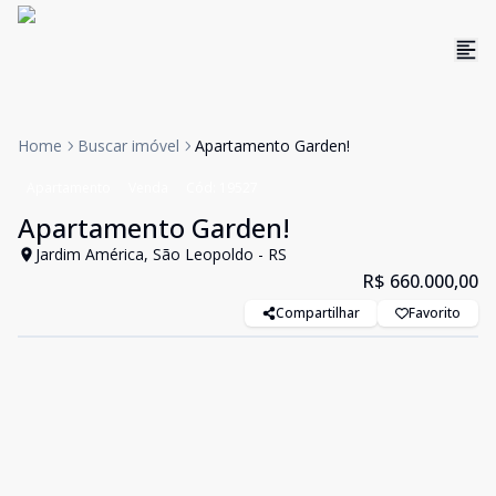
Home
Buscar imóvel
Apartamento Garden!
Apartamento
Venda
Cód:
19527
Apartamento Garden!
Jardim América, São Leopoldo - RS
R$ 660.000,00
Compartilhar
Favorito