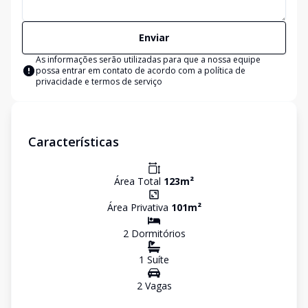
Enviar
As informações serão utilizadas para que a nossa equipe
possa entrar em contato de acordo com a
política de
privacidade e termos de serviço
Características
Área Total
123
m²
Área Privativa
101
m²
2
Dormitório
s
1
Suíte
2
Vaga
s