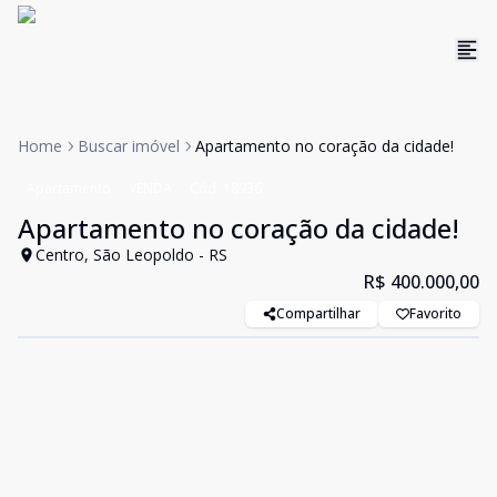
Home
Buscar imóvel
Apartamento no coração da cidade!
Apartamento
VENDA
Cód:
18936
Apartamento no coração da cidade!
Centro, São Leopoldo - RS
R$ 400.000,00
Compartilhar
Favorito