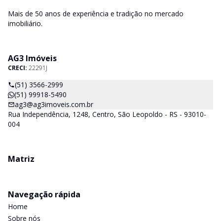
Mais de 50 anos de experiência e tradição no mercado
imobiliário.
AG3 Imóveis
CRECI:
22291J
(51) 3566-2999
(51) 99918-5490
ag3@ag3imoveis.com.br
Rua Independência, 1248, Centro, São Leopoldo - RS - 93010-
004
Matriz
Navegação rápida
Home
Sobre nós