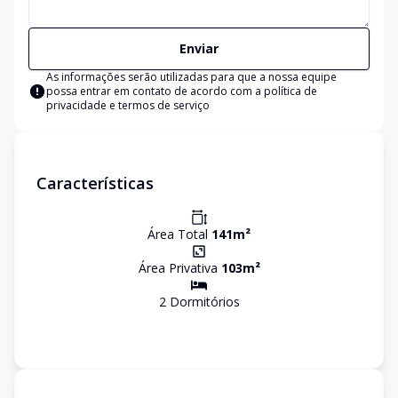
Enviar
As informações serão utilizadas para que a nossa equipe
possa entrar em contato de acordo com a
política de
privacidade e termos de serviço
Características
Área Total
141
m²
Área Privativa
103
m²
2
Dormitório
s