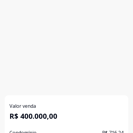
Valor venda
R$ 400.000,00
Condomínio
R$ 716,24