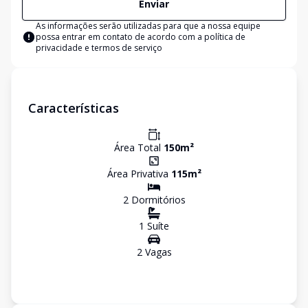
Enviar
As informações serão utilizadas para que a nossa equipe
possa entrar em contato de acordo com a
política de
privacidade e termos de serviço
Características
Área Total
150
m²
Área Privativa
115
m²
2
Dormitório
s
1
Suíte
2
Vaga
s