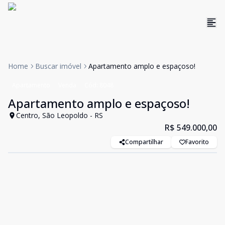
Home
Buscar imóvel
Apartamento amplo e espaçoso!
Apartamento
Venda
Cód:
8048
Apartamento amplo e espaçoso!
Centro, São Leopoldo - RS
R$ 549.000,00
Compartilhar
Favorito