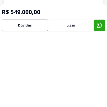
R$ 549.000,00
Dúvidas
Ligar
Imóveis semelhantes